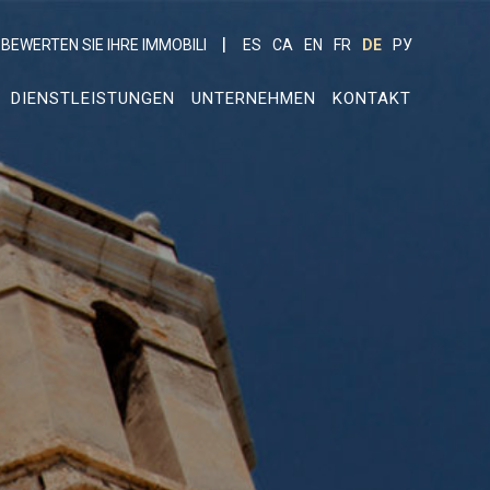
BEWERTEN SIE IHRE IMMOBILI
ES
CA
EN
FR
DE
РУ
DIENSTLEISTUNGEN
UNTERNEHMEN
KONTAKT
er aktiv