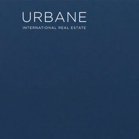
Cook
Techni