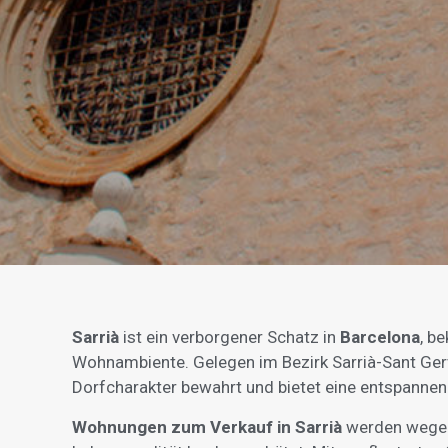
Sarrià
ist ein verborgener Schatz in
Barcelona
, b
Wohnambiente. Gelegen im Bezirk Sarrià-Sant Gerva
Dorfcharakter bewahrt und bietet eine entspanne
Wohnungen zum Verkauf in Sarrià
werden wegen 