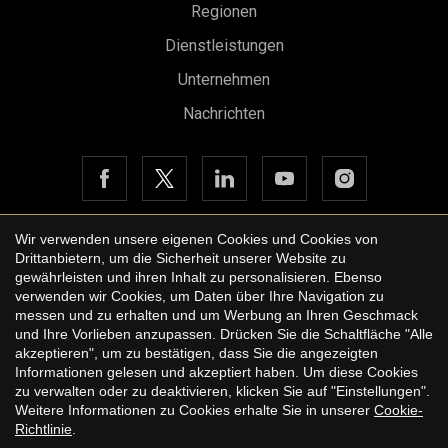
Regionen
Dienstleistungen
Unternehmen
Nachrichten
Konfiguration speichern
Alle akzeptieren
Wir verwenden unsere eigenen Cookies und Cookies von
Drittanbietern, um die Sicherheit unserer Website zu
Copyright © 2026 Urbane International Real Estate
gewährleisten und ihren Inhalt zu personalisieren. Ebenso
Rechtshinweis der Website
verwenden wir Cookies, um Daten über Ihre Navigation zu
messen und zu erhalten und um Werbung an Ihren Geschmack
Datenschutzbestimmungen
und Ihre Vorlieben anzupassen. Drücken Sie die Schaltfläche "Alle
akzeptieren", um zu bestätigen, dass Sie die angezeigten
Cookie-Richtlinie
Informationen gelesen und akzeptiert haben. Um diese Cookies
zu verwalten oder zu deaktivieren, klicken Sie auf "Einstellungen".
by
iEstrategic
Weitere Informationen zu Cookies erhalte Sie in unserer
Cookie-
Richtlinie
.