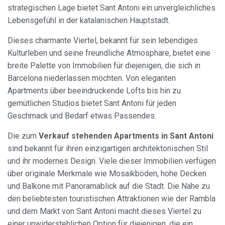
strategischen Lage bietet Sant Antoni ein unvergleichliches
Lebensgefühl in der katalanischen Hauptstadt.
Dieses charmante Viertel, bekannt für sein lebendiges
Kulturleben und seine freundliche Atmosphäre, bietet eine
breite Palette von Immobilien für diejenigen, die sich in
Barcelona niederlassen möchten. Von eleganten
Apartments über beeindruckende Lofts bis hin zu
gemütlichen Studios bietet Sant Antoni für jeden
Geschmack und Bedarf etwas Passendes.
Die zum
Verkauf stehenden Apartments in Sant Antoni
sind bekannt für ihren einzigartigen architektonischen Stil
und ihr modernes Design. Viele dieser Immobilien verfügen
über originale Merkmale wie Mosaikböden, hohe Decken
und Balkone mit Panoramablick auf die Stadt. Die Nähe zu
den beliebtesten touristischen Attraktionen wie der Rambla
und dem Markt von Sant Antoni macht dieses Viertel zu
einer unwiderstehlichen Option für diejenigen, die ein