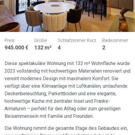
Preis
Größe
Schlafzimmer Kurz
Badezimmer
945.000 €
132 m²
4
2
Diese spektakuläre Wohnung mit 132 m² Wohnfläche wurde
2023 vollständig mit hochwertigen Materialien renoviert und
vereint modernes Design mit maximalem Komfort. Sie
verfügt über eine Klimaanlage mit Luftkanälen, umlaufende
Deckenbeleuchtung, Parkettböden und eine elegante,
hochwertige Küche mit zentraler Insel und Franke-
Armaturen – perfekt für den Alltag oder zum geselligen
Beisammensein mit Familie und Freunden.
Die Wohnung nimmt die gesamte Etage des Gebäudes ein,