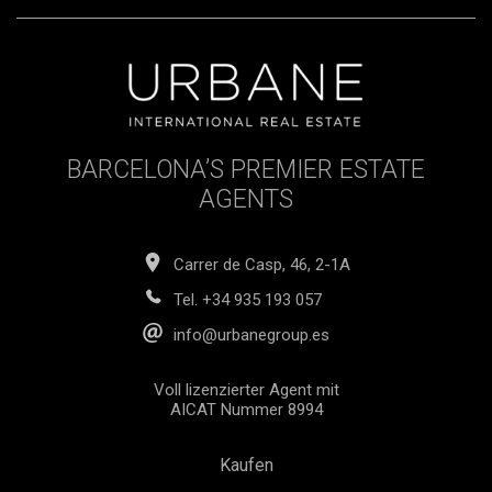
Notar- oder Grundbuchkosten, Maklergebühren oder
gegebenenfalls anfallende Kosten im Zusammenhang mit
einer Hypothekenfinanzierung.
BARCELONA’S PREMIER ESTATE
AGENTS
Carrer de Casp, 46, 2-1A
Tel.
+34 935 193 057
info@urbanegroup.es
Voll lizenzierter Agent mit
AICAT Nummer 8994
Kaufen