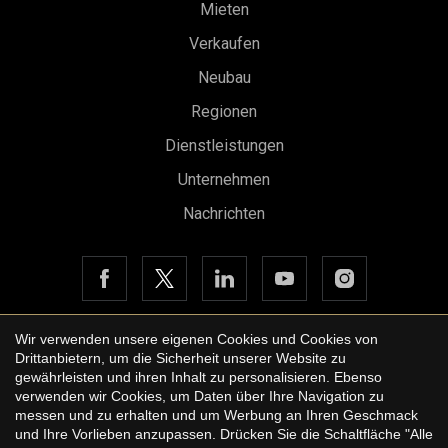
Mieten
Verkaufen
Neubau
Regionen
Dienstleistungen
Unternehmen
Nachrichten
Konfiguration speichern
Alle akzeptieren
Wir verwenden unsere eigenen Cookies und Cookies von
Drittanbietern, um die Sicherheit unserer Website zu
Copyright © 2026 Urbane International Real Estate
gewährleisten und ihren Inhalt zu personalisieren. Ebenso
Rechtshinweis der Website
verwenden wir Cookies, um Daten über Ihre Navigation zu
messen und zu erhalten und um Werbung an Ihren Geschmack
Datenschutzbestimmungen
und Ihre Vorlieben anzupassen. Drücken Sie die Schaltfläche "Alle