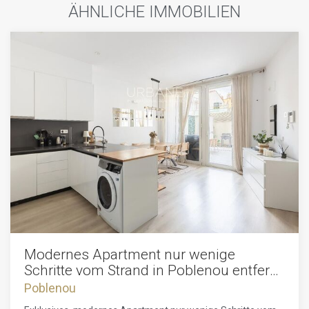
ÄHNLICHE IMMOBILIEN
Modernes Apartment nur wenige
Schritte vom Strand in Poblenou entfernt
| Terrasse & Rooftop-Pool
Poblenou