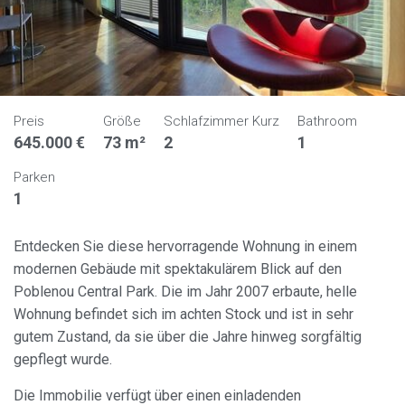
Preis
Größe
Schlafzimmer Kurz
Bathroom
645.000 €
73 m²
2
1
Parken
1
Entdecken Sie diese hervorragende Wohnung in einem
modernen Gebäude mit spektakulärem Blick auf den
Poblenou Central Park. Die im Jahr 2007 erbaute, helle
Cookies ändern
Wohnung befindet sich im achten Stock und ist in sehr
gutem Zustand, da sie über die Jahre hinweg sorgfältig
gepflegt wurde.
Immer aktiv
Technik und Funktional
Die Immobilie verfügt über einen einladenden
Diese Website verwendet eigene Cookies, um