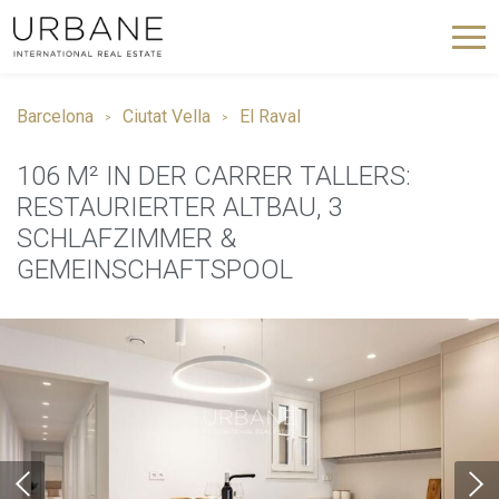
Barcelona
Ciutat Vella
El Raval
106 M² IN DER CARRER TALLERS:
RESTAURIERTER ALTBAU, 3
SCHLAFZIMMER &
GEMEINSCHAFTSPOOL