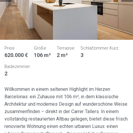
Preis
Größe
Terrasse
Schlafzimmer Kurz
620.000 €
106 m²
2 m²
3
Badezimmer
2
Willkommen in einem seltenen Highlight im Herzen
Barcelonas: ein Zuhause mit 106 m², in dem klassische
Architektur und modernes Design auf wunderschöne Weise
zusammenfinden – direkt in der Carrer Tallers. In einem
vollständig restaurierten Altbau gelegen, bietet diese frisch
renovierte Wohnung einen echten urbanen Luxus: einen