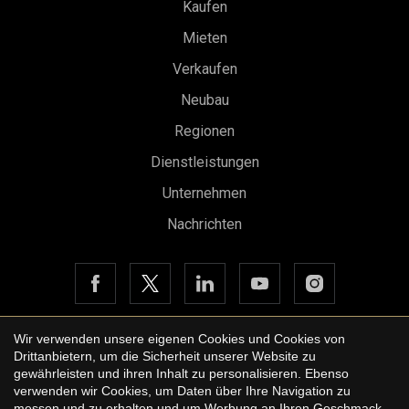
Kaufen
Mieten
Verkaufen
Neubau
Regionen
Konfiguration speichern
Alle akzeptieren
Dienstleistungen
Unternehmen
Nachrichten
Wir verwenden unsere eigenen Cookies und Cookies von
Drittanbietern, um die Sicherheit unserer Website zu
Copyright © 2026 Urbane International Real Estate
gewährleisten und ihren Inhalt zu personalisieren. Ebenso
Rechtshinweis der Website
verwenden wir Cookies, um Daten über Ihre Navigation zu
messen und zu erhalten und um Werbung an Ihren Geschmack