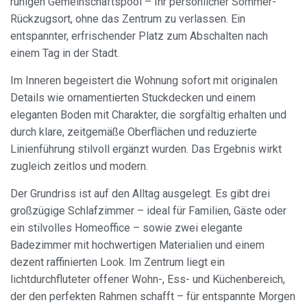
ruhigen Gemeinschaftspool – Ihr persönlicher Sommer-
Rückzugsort, ohne das Zentrum zu verlassen. Ein
entspannter, erfrischender Platz zum Abschalten nach
einem Tag in der Stadt.
Im Inneren begeistert die Wohnung sofort mit originalen
Details wie ornamentierten Stuckdecken und einem
eleganten Boden mit Charakter, die sorgfältig erhalten und
durch klare, zeitgemäße Oberflächen und reduzierte
Linienführung stilvoll ergänzt wurden. Das Ergebnis wirkt
zugleich zeitlos und modern.
Der Grundriss ist auf den Alltag ausgelegt. Es gibt drei
großzügige Schlafzimmer – ideal für Familien, Gäste oder
ein stilvolles Homeoffice – sowie zwei elegante
Badezimmer mit hochwertigen Materialien und einem
dezent raffinierten Look. Im Zentrum liegt ein
lichtdurchfluteter offener Wohn-, Ess- und Küchenbereich,
der den perfekten Rahmen schafft – für entspannte Morgen
Cookies ändern