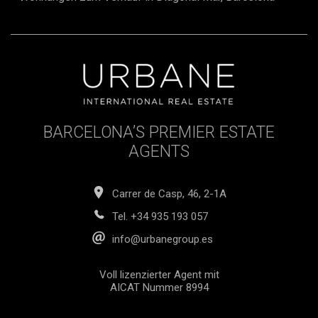
BARCELONA’S PREMIER ESTATE
AGENTS
Carrer de Casp, 46, 2-1A
Tel.
+34 935 193 057
info@urbanegroup.es
Voll lizenzierter Agent mit
AICAT Nummer 8994