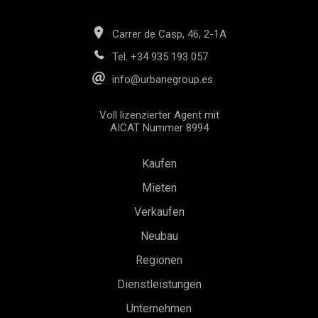
Carrer de Casp, 46, 2-1A
Tel.
+34 935 193 057
info@urbanegroup.es
Voll lizenzierter Agent mit
AICAT Nummer 8994
Kaufen
Mieten
Verkaufen
Neubau
Konfiguration speichern
Alle akzeptieren
Regionen
Dienstleistungen
Unternehmen