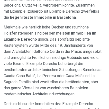
Barcelona, Ciutat Vella, vergrößern konnte. Zusammen
mit Eixample Izquierdo ist Eixample Derecho zweifellos
die
begehrteste Immobilie in Barcelona
.
Merkmale wie herrlich hohe Decken und raumhohe
Holzfensterläden sind bei den meisten
Immobilien im
Eixample Derecho
üblich. Das sorgfältig geplante
Rastersystem wurde Mitte des 19. Jahrhunderts von
dem Architekten Idelfonso Cerdá in die Praxis umgesetzt
und ermöglichte Freiflächen, niedrige Gebäude und viele,
viele Bäume. Eixample Derecho beherbergt die
berühmtesten architektonischen Schöpfungen Barcelonas.
Gaudis Casa Batlló, La Pedrera oder Casa Milá und La
Sagrada Familia sind zweifellos die berühmtesten, aber
das ganze Viertel ist von wunderbaren Beispielen
modernistischer Architektur durchdrungen.
Doch nicht nur die Immobilien des Eixample Derecho