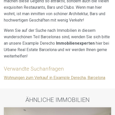
machen diese Gegend so attraktiv, sondern auch die vielen
exquisiten Restaurants, Bars und Clubs. Wenn man hier
wohnt, ist man inmitten von schöner Architektur, Bars und
hochwertigen Geschäften mit wenig Verkehr!
Wenn Sie auf der Suche nach Immobilien in diesem
wunderschönen Teil Barcelonas sind, wenden Sie sich bitte
an unsere Eixample Derecho
Immobilienexperten
hier bei
Urbane Real Estate Barcelona und wir werden Ihnen gerne
weiterhelfen!
Verwandte Suchanfragen
Wohnungen zum Verkauf in Eixample Derecha, Barcelona
ÄHNLICHE IMMOBILIEN