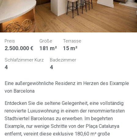
Preis
Größe
Terrasse
2.500.000 €
181 m²
15 m²
Schlafzimmer Kurz
Badezimmer
4
4
Eine außergewöhnliche Residenz im Herzen des Eixample
von Barcelona
Entdecken Sie die seltene Gelegenheit, eine vollständig
renovierte Luxuswohnung in einem der renommiertesten
Stadtviertel Barcelonas zu erwerben. Im begehrten
Eixample, nur wenige Schritte von der Plaça Catalunya
entfernt, vereint diese exklusive 180,60 m² große