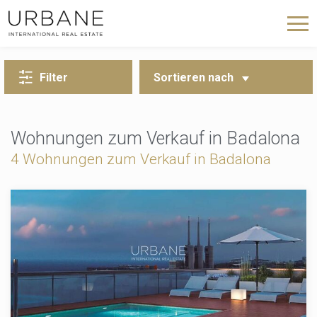
ZURÜCK ZUR SUCHE
Filter
Sortieren nach
Wohnungen zum Verkauf in Badalona
4 Wohnungen zum Verkauf in Badalona