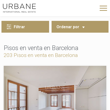
VOLVER A LA BÚSQUEDA
Filtrar
Ordenar por
Pisos en venta en Barcelona
203
Pisos en venta en Barcelona