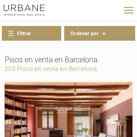
VOLVER A LA BÚSQUEDA
Filtrar
Ordenar por
Pisos en venta en Barcelona
203
Pisos en venta en Barcelona