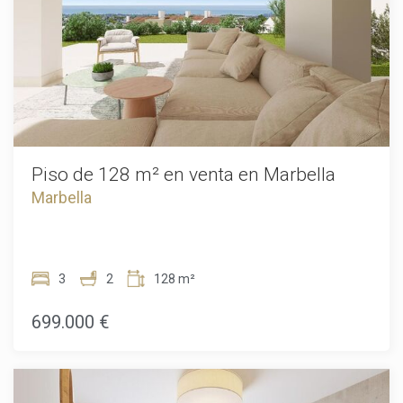
Piso de 128 m² en venta en Marbella
Marbella
3
2
128 m²
699.000 €