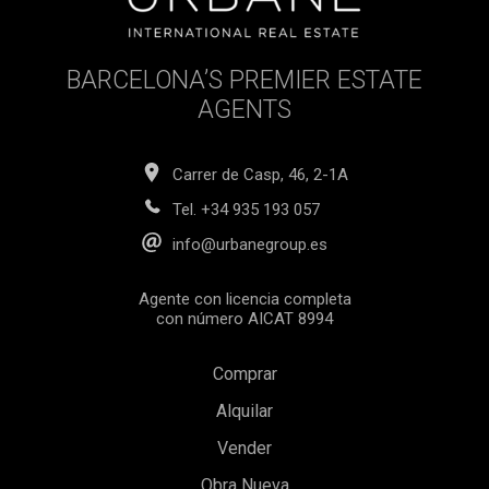
BARCELONA’S PREMIER ESTATE
AGENTS
Carrer de Casp, 46, 2-1A
Tel.
+34 935 193 057
info@urbanegroup.es
Agente con licencia completa
con número AICAT 8994
Comprar
Guardar configuración
Aceptar todas
Alquilar
Vender
Obra Nueva