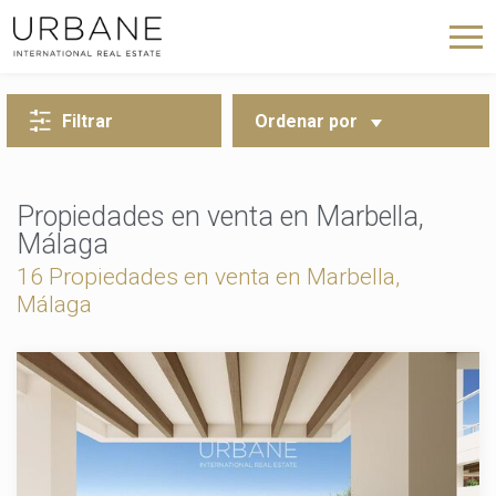
VOLVER A LA BÚSQUEDA
Filtrar
Ordenar por
Propiedades en venta en Marbella,
Málaga
16
Propiedades en venta en Marbella,
Málaga