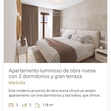
Apartamento luminoso de obra nueva
con 3 dormitorios y gran terraza
Marbella
Este moderno proyecto de obra nueva ofrece un amplio
apartamento con tres dormitorios y dos baños, que ofrece
una experiencia de vida cómoda y contemporánea en
aproximadamente 118 metros cuadrados de superficie
3
2
118 m²
habitable. A esta superficie se suma una terraza de 66