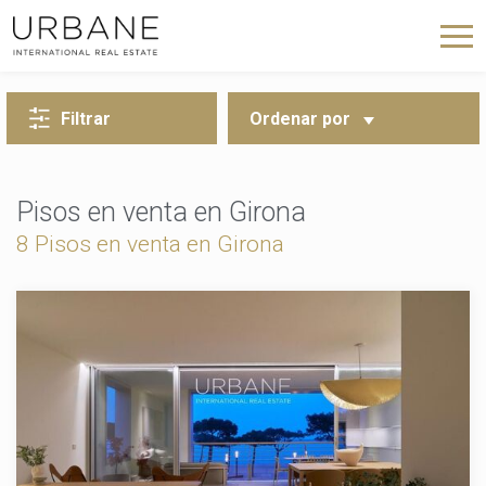
VOLVER A LA BÚSQUEDA
Filtrar
Ordenar por
Pisos en venta en Girona
8
Pisos en venta en Girona