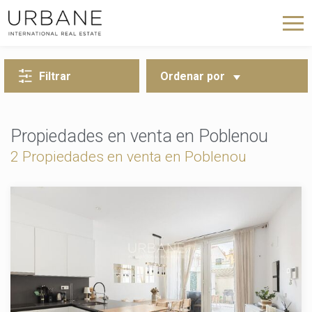
VOLVER A LA BÚSQUEDA
Filtrar
Ordenar por
Propiedades en venta en Poblenou
2
Propiedades en venta en Poblenou