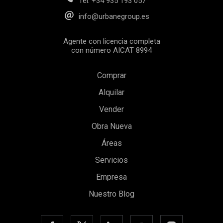
Tel.
+34 935 193 057
info@urbanegroup.es
Agente con licencia completa
con número AICAT 8994
Comprar
Alquilar
Vender
Obra Nueva
Áreas
Guardar configuración
Aceptar todas
Servicios
Empresa
Nuestro Blog