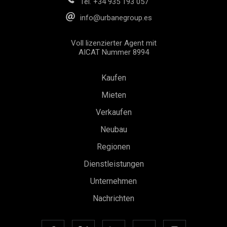
Tel.
+34 935 193 057
info@urbanegroup.es
Voll lizenzierter Agent mit
AICAT Nummer 8994
Kaufen
Mieten
Verkaufen
Neubau
Regionen
Dienstleistungen
Unternehmen
Nachrichten
Konfiguration speichern
Alle akzeptieren