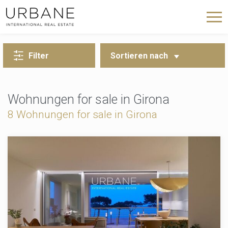
ZURÜCK ZUR SUCHE
Filter
Sortieren nach
Wohnungen for sale in Girona
8
Wohnungen for sale in Girona