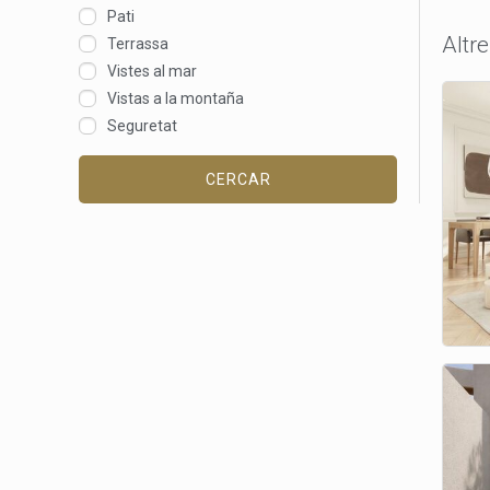
Pati
Altr
Terrassa
Vistes al mar
Vistas a la montaña
Seguretat
CERCAR