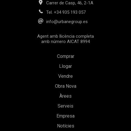
Carrer de Casp, 46, 2-1A
Tel.
+34 935 193 057
info@urbanegroup.es
Agent amb llicència completa
amb número AICAT 8994
Comprar
Llogar
Vendre
Obra Nova
Àrees
Serveis
Empresa
Notícies