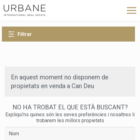
TORNA A LA CERCA
Filtrar
En aquest moment no disponem de
propietats en venda a Can Deu
NO HA TROBAT EL QUE ESTÀ BUSCANT?
Expliqui'ns quines són les seves preferències i nosaltres li
trobarem les millors propietats
Modificar cookies